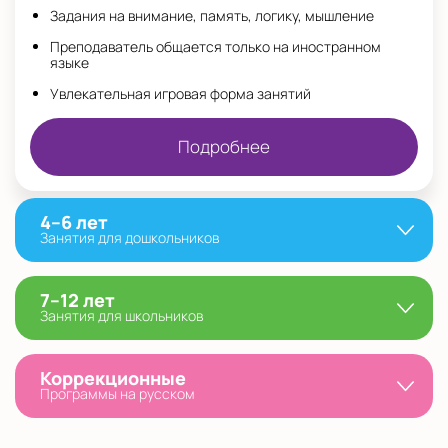
Задания на внимание, память, логику, мышление
Преподаватель общается только на иностранном
языке
Увлекательная игровая форма занятий
Подробнее
4–6 лет
Занятия для дошкольников
7–12 лет
Занятия для школьников
Коррекционные
Программы на русском