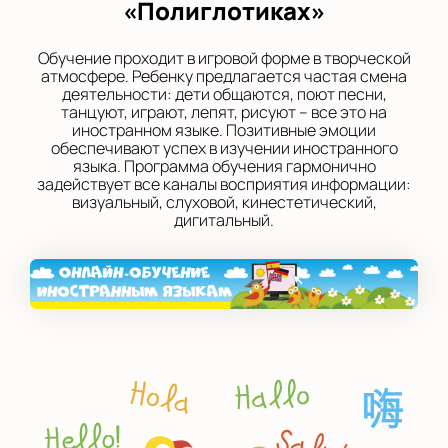
«Полиглотиках»
Обучение проходит в игровой форме в творческой
атмосфере. Ребенку предлагается частая смена
деятельности: дети общаются, поют песни,
танцуют, играют, лепят, рисуют – все это на
иностранном языке. Позитивные эмоции
обеспечивают успех в изучении иностранного
языка. Программа обучения гармонично
задействует все каналы восприятия информации:
визуальный, слуховой, кинестетический,
дигитальный.