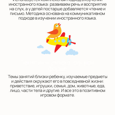
иностранного языка: развиваем речь и восприятие
на слух, а у детей постарше добавляется чтение и
письмо. Методика основана на коммуникативном
подходе в изучении иностранного языка.
Занятия в увлекательной
форме
Темы занятий близки ребенку, изучаемые предметы
и действия окружают его в повседневной жизни:
приветствие, игрушки, семья, дом, животные, еда,
лицо, части тела и другие. И все это в позитивном
игровом формате.